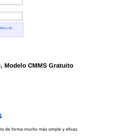
lítica de
e, Modelo CMMS Gratuito
s
to de forma mucho más simple y eficaz.