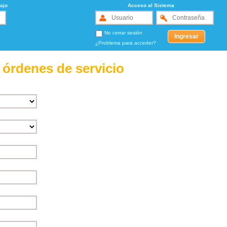
ajo
Acceso al Sistema
No cerrar sesión
¿Problema para acceder?
 órdenes de servicio