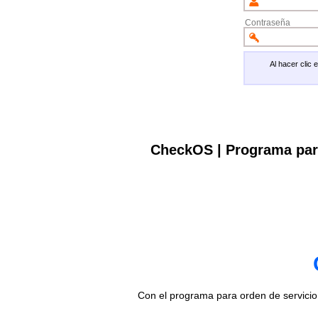
Contraseña
Al hacer clic
CheckOS | Programa par
Con el programa para orden de servici