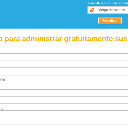
Consulte a su Orden de Trab
 para administrar gratuitamente sus
ñía
to