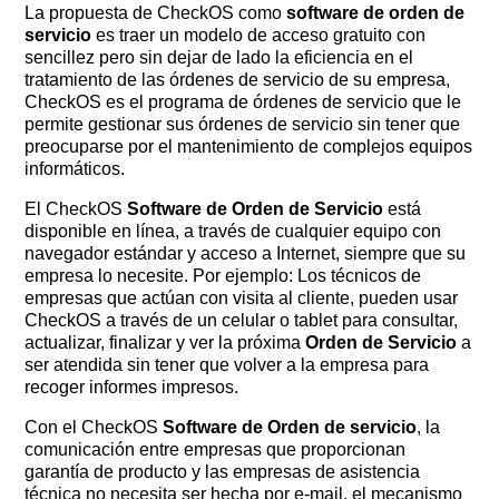
La propuesta de CheckOS como
software de orden de
servicio
es traer un modelo de acceso gratuito con
sencillez pero sin dejar de lado la eficiencia en el
tratamiento de las órdenes de servicio de su empresa,
CheckOS es el programa de órdenes de servicio que le
permite gestionar sus órdenes de servicio sin tener que
preocuparse por el mantenimiento de complejos equipos
informáticos.
El CheckOS
Software de Orden de Servicio
está
disponible en línea, a través de cualquier equipo con
navegador estándar y acceso a Internet, siempre que su
empresa lo necesite. Por ejemplo: Los técnicos de
empresas que actúan con visita al cliente, pueden usar
CheckOS a través de un celular o tablet para consultar,
actualizar, finalizar y ver la próxima
Orden de Servicio
a
ser atendida sin tener que volver a la empresa para
recoger informes impresos.
Con el CheckOS
Software de Orden de servicio
, la
comunicación entre empresas que proporcionan
garantía de producto y las empresas de asistencia
técnica no necesita ser hecha por e-mail, el mecanismo