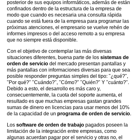
posterior de sus equipos informáticos, además de están
confinados dentro de la estructura de la empresa de
modo que cuando es necesaria una consulta rápida
cuando se está fuera de la empresa para programar las
próximas atenciones, el empresario se vuelve rehén de
informes impresos o del acceso remoto a su empresa
que no siempre está disponible.
Con el objetivo de contemplar las más diversas
situaciones diferentes, buena parte de los
sistemas de
orden de servicio
del mercado presentan pantallas y
más pantallas con informaciones diversas para que sea
posible responder preguntas simples del tipo: "¿qué?", ​​
"Por qué?" "Cuándo?", "Cómo?" "Quién?" Y "cuánto?".
Debido a esto, el desarrollo es más caro y,
consecuentemente, la cuota del soporte aumenta, el
resultado es que muchas empresas gastan grandes
sumas de dinero en licencias para usar menos del 10%
de la capacidad de un
programa de orden de servicio
.
Los
software de orden de trabajo
pagados poseen la
limitación de la integración entre empresas, como
algunas acuerdan pagar por el servicio y otras no, el