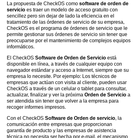
La propuesta de CheckOS como
software de orden de
servicio
es traer un modelo de acceso gratuito con
sencillez pero sin dejar de lado la eficiencia en el
tratamiento de las órdenes de servicio de su empresa,
CheckOS es el programa de órdenes de servicio que le
permite gestionar sus órdenes de servicio sin tener que
preocuparse por el mantenimiento de complejos equipos
informáticos.
El CheckOS
Software de Orden de Servicio
está
disponible en línea, a través de cualquier equipo con
navegador estándar y acceso a Internet, siempre que su
empresa lo necesite. Por ejemplo: Los técnicos de
empresas que actúan con visita al cliente, pueden usar
CheckOS a través de un celular o tablet para consultar,
actualizar, finalizar y ver la próxima
Orden de Servicio
a
ser atendida sin tener que volver a la empresa para
recoger informes impresos.
Con el CheckOS
Software de Orden de servicio
, la
comunicación entre empresas que proporcionan
garantía de producto y las empresas de asistencia
técnica no necesita ser hecha por e-mail, el mecanismo