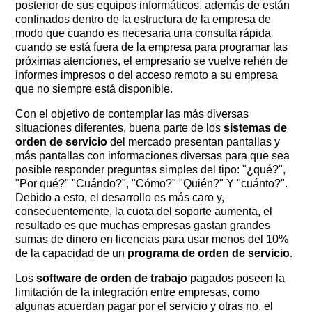
posterior de sus equipos informáticos, además de están
confinados dentro de la estructura de la empresa de
modo que cuando es necesaria una consulta rápida
cuando se está fuera de la empresa para programar las
próximas atenciones, el empresario se vuelve rehén de
informes impresos o del acceso remoto a su empresa
que no siempre está disponible.
Con el objetivo de contemplar las más diversas
situaciones diferentes, buena parte de los
sistemas de
orden de servicio
del mercado presentan pantallas y
más pantallas con informaciones diversas para que sea
posible responder preguntas simples del tipo: "¿qué?", ​​
"Por qué?" "Cuándo?", "Cómo?" "Quién?" Y "cuánto?".
Debido a esto, el desarrollo es más caro y,
consecuentemente, la cuota del soporte aumenta, el
resultado es que muchas empresas gastan grandes
sumas de dinero en licencias para usar menos del 10%
de la capacidad de un
programa de orden de servicio
.
Los
software de orden de trabajo
pagados poseen la
limitación de la integración entre empresas, como
algunas acuerdan pagar por el servicio y otras no, el