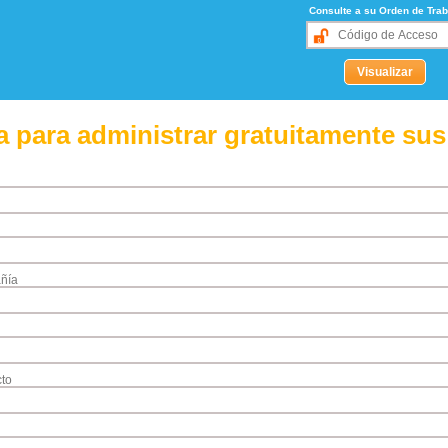
Consulte a su Orden de Trab
 para administrar gratuitamente sus
ñía
to