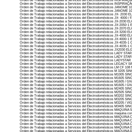
Orden de Trabajo relacionadas a Servicios del Electrodomésticos INSPIRA
Orden de Trabajo relacionadas a Servicios del Electrodomésticos INSPIR
Orden de Trabajo relacionadas a Servicios del Electrodomésticos JANOME
Orden de Trabajo relacionadas a Servicios del Electrodomésticos JANOME
Orden de Trabajo relacionadas a Servicios del Electrodomésticos JX- 2030 E
Orden de Trabajo relacionadas a Servicios del Electrodomésticos JX- 4000 
Orden de Trabajo relacionadas a Servicios del Electrodomésticos JX-2030 E
Orden de Trabajo relacionadas a Servicios del Electrodomésticos JX-2050-1
Orden de Trabajo relacionadas a Servicios del Electrodomésticos JX-2070 E
Orden de Trabajo relacionadas a Servicios del Electrodomésticos JX-3200 
Orden de Trabajo relacionadas a Servicios del Electrodomésticos JX-4000 E
Orden de Trabajo relacionadas a Servicios del Electrodomésticos JX-4000-1
Orden de Trabajo relacionadas a Servicios del Electrodomésticos JX-4035-
Orden de Trabajo relacionadas a Servicios del Electrodomésticos JX-4035
Orden de Trabajo relacionadas a Servicios del Electrodomésticos JX2030 EL
Orden de Trabajo relacionadas a Servicios del Electrodomésticos LADY ST
Orden de Trabajo relacionadas a Servicios del Electrodomésticos LADY ST
Orden de Trabajo relacionadas a Servicios del Electrodomésticos LADYSTA
Orden de Trabajo relacionadas a Servicios del Electrodomésticos LEGACY 
Orden de Trabajo relacionadas a Servicios del Electrodomésticos LM CF
Orden de Trabajo relacionadas a Servicios del Electrodomésticos M 3205 S
Orden de Trabajo relacionadas a Servicios del Electrodomésticos M1005 SI
Orden de Trabajo relacionadas a Servicios del Electrodomésticos M1605 SI
Orden de Trabajo relacionadas a Servicios del Electrodomésticos M1605
Orden de Trabajo relacionadas a Servicios del Electrodomésticos M1605 
Orden de Trabajo relacionadas a Servicios del Electrodomésticos M2405 SI
Orden de Trabajo relacionadas a Servicios del Electrodomésticos M2505 SI
Orden de Trabajo relacionadas a Servicios del Electrodomésticos M3202 SI
Orden de Trabajo relacionadas a Servicios del Electrodomésticos M3205 SI
Orden de Trabajo relacionadas a Servicios del Electrodomésticos M3205 
Orden de Trabajo relacionadas a Servicios del Electrodomésticos M3405 SI
Orden de Trabajo relacionadas a Servicios del Electrodomésticos MAQUINA
Orden de Trabajo relacionadas a Servicios del Electrodomésticos maquina co
Orden de Trabajo relacionadas a Servicios del Electrodomésticos MAQUI
Orden de Trabajo relacionadas a Servicios del Electrodomésticos MAQUI
Orden de Trabajo relacionadas a Servicios del Electrodomésticos MAQ
Orden de Trabajo relacionadas a Servicios del Electrodomésticos MAQUI
Orden de Trabajo relacionadas a Servicios del Electrodomésticos MAQU