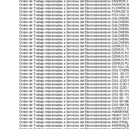
Orden de Trabajo relacionadas a Servicios del Electrodomésticos FASHION 
Orden de Trabajo relacionadas a Servicios del Electrodomésticos FASHION
Orden de Trabajo relacionadas a Servicios del Electrodomésticos FLORENC
Orden de Trabajo relacionadas a Servicios del Electrodomésticos FORA D
Orden de Trabajo relacionadas a Servicios del Electrodomésticos FOX GN
Orden de Trabajo relacionadas a Servicios del Electrodomésticos GALON
Orden de Trabajo relacionadas a Servicios del Electrodomésticos GALONE
Orden de Trabajo relacionadas a Servicios del Electrodomésticos GALONE
Orden de Trabajo relacionadas a Servicios del Electrodomésticos GALO
Orden de Trabajo relacionadas a Servicios del Electrodomésticos GALON
Orden de Trabajo relacionadas a Servicios del Electrodomésticos GALON
Orden de Trabajo relacionadas a Servicios del Electrodomésticos GALO
Orden de Trabajo relacionadas a Servicios del Electrodomésticos GALO
Orden de Trabajo relacionadas a Servicios del Electrodomésticos GENIUS E
Orden de Trabajo relacionadas a Servicios del Electrodomésticos GENIUS 
Orden de Trabajo relacionadas a Servicios del Electrodomésticos GENIUS P
Orden de Trabajo relacionadas a Servicios del Electrodomésticos GENIUS 
Orden de Trabajo relacionadas a Servicios del Electrodomésticos GENIUS 
Orden de Trabajo relacionadas a Servicios del Electrodomésticos GENIUS 
Orden de Trabajo relacionadas a Servicios del Electrodomésticos GN 3112
Orden de Trabajo relacionadas a Servicios del Electrodomésticos GN1 OV
Orden de Trabajo relacionadas a Servicios del Electrodomésticos GN1 -6
Orden de Trabajo relacionadas a Servicios del Electrodomésticos GN1- 
Orden de Trabajo relacionadas a Servicios del Electrodomésticos GN1-113
Orden de Trabajo relacionadas a Servicios del Electrodomésticos GN1-1
Orden de Trabajo relacionadas a Servicios del Electrodomésticos GN1-
Orden de Trabajo relacionadas a Servicios del Electrodomésticos GN1-6D
Orden de Trabajo relacionadas a Servicios del Electrodomésticos GN1-6D
Orden de Trabajo relacionadas a Servicios del Electrodomésticos GN1-6D
Orden de Trabajo relacionadas a Servicios del Electrodomésticos GN1-
Orden de Trabajo relacionadas a Servicios del Electrodomésticos GN1-6M D
Orden de Trabajo relacionadas a Servicios del Electrodomésticos GOD
Orden de Trabajo relacionadas a Servicios del Electrodomésticos HARMO
Orden de Trabajo relacionadas a Servicios del Electrodomésticos HEAVY D
Orden de Trabajo relacionadas a Servicios del Electrodomésticos HEAVY
Orden de Trabajo relacionadas a Servicios del Electrodomésticos INDUTRI
Orden de Trabajo relacionadas a Servicios del Electrodomésticos INSPIRA