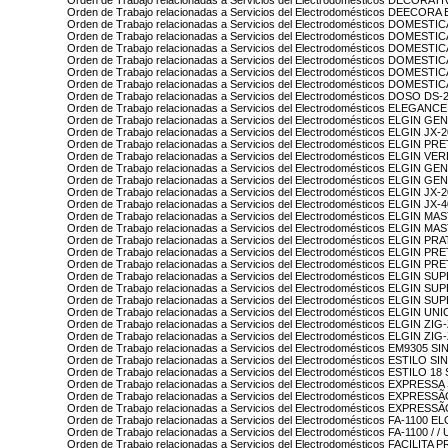
Orden de Trabajo relacionadas a Servicios del Electrodomésticos DECORA
Orden de Trabajo relacionadas a Servicios del Electrodomésticos DEECORA
Orden de Trabajo relacionadas a Servicios del Electrodomésticos DOMESTI
Orden de Trabajo relacionadas a Servicios del Electrodomésticos DOMEST
Orden de Trabajo relacionadas a Servicios del Electrodomésticos DOMES
Orden de Trabajo relacionadas a Servicios del Electrodomésticos DOMEST
Orden de Trabajo relacionadas a Servicios del Electrodomésticos DOMES
Orden de Trabajo relacionadas a Servicios del Electrodomésticos DOME
Orden de Trabajo relacionadas a Servicios del Electrodomésticos DOSO DS-
Orden de Trabajo relacionadas a Servicios del Electrodomésticos ELEGAN
Orden de Trabajo relacionadas a Servicios del Electrodomésticos ELGIN GE
Orden de Trabajo relacionadas a Servicios del Electrodomésticos ELGIN JX-
Orden de Trabajo relacionadas a Servicios del Electrodomésticos ELGIN PR
Orden de Trabajo relacionadas a Servicios del Electrodomésticos ELGIN V
Orden de Trabajo relacionadas a Servicios del Electrodomésticos ELGIN G
Orden de Trabajo relacionadas a Servicios del Electrodomésticos ELGIN 
Orden de Trabajo relacionadas a Servicios del Electrodomésticos ELGIN JX
Orden de Trabajo relacionadas a Servicios del Electrodomésticos ELGIN JX
Orden de Trabajo relacionadas a Servicios del Electrodomésticos ELGIN
Orden de Trabajo relacionadas a Servicios del Electrodomésticos ELGIN 
Orden de Trabajo relacionadas a Servicios del Electrodomésticos ELGIN
Orden de Trabajo relacionadas a Servicios del Electrodomésticos ELGIN P
Orden de Trabajo relacionadas a Servicios del Electrodomésticos ELGIN 
Orden de Trabajo relacionadas a Servicios del Electrodomésticos ELGIN 
Orden de Trabajo relacionadas a Servicios del Electrodomésticos ELGIN
Orden de Trabajo relacionadas a Servicios del Electrodomésticos ELGI
Orden de Trabajo relacionadas a Servicios del Electrodomésticos ELGIN U
Orden de Trabajo relacionadas a Servicios del Electrodomésticos ELGIN Z
Orden de Trabajo relacionadas a Servicios del Electrodomésticos ELGIN
Orden de Trabajo relacionadas a Servicios del Electrodomésticos EM9305 S
Orden de Trabajo relacionadas a Servicios del Electrodomésticos ESTILO S
Orden de Trabajo relacionadas a Servicios del Electrodomésticos ESTILO 1
Orden de Trabajo relacionadas a Servicios del Electrodomésticos EXPRESS
Orden de Trabajo relacionadas a Servicios del Electrodomésticos EXPRES
Orden de Trabajo relacionadas a Servicios del Electrodomésticos EXPRES
Orden de Trabajo relacionadas a Servicios del Electrodomésticos FA-1100 E
Orden de Trabajo relacionadas a Servicios del Electrodomésticos FA-1100 / 
Orden de Trabajo relacionadas a Servicios del Electrodomésticos FACILITA 