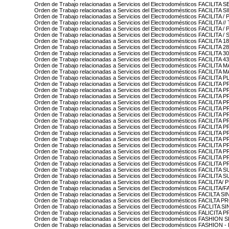
Orden de Trabajo relacionadas a Servicios del Electrodomésticos FACILITA
Orden de Trabajo relacionadas a Servicios del Electrodomésticos FACILITA 
Orden de Trabajo relacionadas a Servicios del Electrodomésticos FACILIT
Orden de Trabajo relacionadas a Servicios del Electrodomésticos FACILITA
Orden de Trabajo relacionadas a Servicios del Electrodomésticos FACILITA
Orden de Trabajo relacionadas a Servicios del Electrodomésticos FACILITA
Orden de Trabajo relacionadas a Servicios del Electrodomésticos FACILITA 
Orden de Trabajo relacionadas a Servicios del Electrodomésticos FACILITA 
Orden de Trabajo relacionadas a Servicios del Electrodomésticos FACILITA 
Orden de Trabajo relacionadas a Servicios del Electrodomésticos FACILITA 
Orden de Trabajo relacionadas a Servicios del Electrodomésticos FACILI
Orden de Trabajo relacionadas a Servicios del Electrodomésticos FACILIT
Orden de Trabajo relacionadas a Servicios del Electrodomésticos FACILITA
Orden de Trabajo relacionadas a Servicios del Electrodomésticos FACILITA
Orden de Trabajo relacionadas a Servicios del Electrodomésticos FACILIT
Orden de Trabajo relacionadas a Servicios del Electrodomésticos FACILIT
Orden de Trabajo relacionadas a Servicios del Electrodomésticos FACILIT
Orden de Trabajo relacionadas a Servicios del Electrodomésticos FACILI
Orden de Trabajo relacionadas a Servicios del Electrodomésticos FACILITA
Orden de Trabajo relacionadas a Servicios del Electrodomésticos FACILITA
Orden de Trabajo relacionadas a Servicios del Electrodomésticos FACILI
Orden de Trabajo relacionadas a Servicios del Electrodomésticos FACILITA
Orden de Trabajo relacionadas a Servicios del Electrodomésticos FACILITA
Orden de Trabajo relacionadas a Servicios del Electrodomésticos FACILITA
Orden de Trabajo relacionadas a Servicios del Electrodomésticos FACILI
Orden de Trabajo relacionadas a Servicios del Electrodomésticos FACILIT
Orden de Trabajo relacionadas a Servicios del Electrodomésticos FACILITA
Orden de Trabajo relacionadas a Servicios del Electrodomésticos FACILIT
Orden de Trabajo relacionadas a Servicios del Electrodomésticos FACILI
Orden de Trabajo relacionadas a Servicios del Electrodomésticos FACILIT
Orden de Trabajo relacionadas a Servicios del Electrodomésticos FACILIT
Orden de Trabajo relacionadas a Servicios del Electrodomésticos FACILTA 
Orden de Trabajo relacionadas a Servicios del Electrodomésticos FACILTA
Orden de Trabajo relacionadas a Servicios del Electrodomésticos FACLITA 
Orden de Trabajo relacionadas a Servicios del Electrodomésticos FALICITA
Orden de Trabajo relacionadas a Servicios del Electrodomésticos FASHION
Orden de Trabajo relacionadas a Servicios del Electrodomésticos FASHION