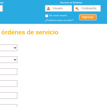
ajo
Acceso al Sistema
No cerrar sesión
¿Problema para acceder?
 órdenes de servicio