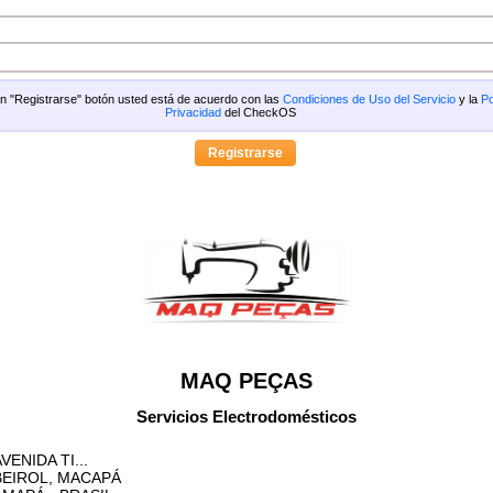
 en "Registrarse" botón usted está de acuerdo con las
Condiciones de Uso del Servicio
y la
Po
Privacidad
del CheckOS
MAQ PEÇAS
Servicios Electrodomésticos
VENIDA TI...
BEIROL, MACAPÁ