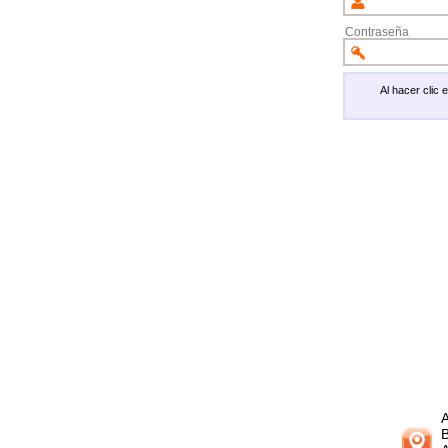
Contraseña
Al hacer clic
A