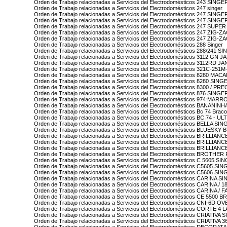
Orden de Trabajo relacionadas a Servicios del Electrodomésticos 243 SINGE
Orden de Trabajo relacionadas a Servicios del Electrodomésticos 247 singer
Orden de Trabajo relacionadas a Servicios del Electrodomésticos 247 SIN
Orden de Trabajo relacionadas a Servicios del Electrodomésticos 247 SIN
Orden de Trabajo relacionadas a Servicios del Electrodomésticos 247 SU
Orden de Trabajo relacionadas a Servicios del Electrodomésticos 247 ZIG
Orden de Trabajo relacionadas a Servicios del Electrodomésticos 247 ZIG
Orden de Trabajo relacionadas a Servicios del Electrodomésticos 288 Singer
Orden de Trabajo relacionadas a Servicios del Electrodomésticos 288/241 S
Orden de Trabajo relacionadas a Servicios del Electrodomésticos 3112 GN
Orden de Trabajo relacionadas a Servicios del Electrodomésticos 3112RD 
Orden de Trabajo relacionadas a Servicios del Electrodomésticos 321C-2
Orden de Trabajo relacionadas a Servicios del Electrodomésticos 8280 MAC
Orden de Trabajo relacionadas a Servicios del Electrodomésticos 8280 SING
Orden de Trabajo relacionadas a Servicios del Electrodomésticos 8300 / P
Orden de Trabajo relacionadas a Servicios del Electrodomésticos 876 SINGE
Orden de Trabajo relacionadas a Servicios del Electrodomésticos 974 MA
Orden de Trabajo relacionadas a Servicios del Electrodomésticos BANAN
Orden de Trabajo relacionadas a Servicios del Electrodomésticos Bc 74 Brac
Orden de Trabajo relacionadas a Servicios del Electrodomésticos BC 74 
Orden de Trabajo relacionadas a Servicios del Electrodomésticos BELLA SI
Orden de Trabajo relacionadas a Servicios del Electrodomésticos BLUESKY
Orden de Trabajo relacionadas a Servicios del Electrodomésticos BRILLIA
Orden de Trabajo relacionadas a Servicios del Electrodomésticos BRILLIA
Orden de Trabajo relacionadas a Servicios del Electrodomésticos BRILLIA
Orden de Trabajo relacionadas a Servicios del Electrodomésticos BROTH
Orden de Trabajo relacionadas a Servicios del Electrodomésticos C 5605 SI
Orden de Trabajo relacionadas a Servicios del Electrodomésticos C5605 SI
Orden de Trabajo relacionadas a Servicios del Electrodomésticos C5606 SI
Orden de Trabajo relacionadas a Servicios del Electrodomésticos CARINA S
Orden de Trabajo relacionadas a Servicios del Electrodomésticos CARINA 
Orden de Trabajo relacionadas a Servicios del Electrodomésticos CARINA 
Orden de Trabajo relacionadas a Servicios del Electrodomésticos CE 5500
Orden de Trabajo relacionadas a Servicios del Electrodomésticos CNI-6D
Orden de Trabajo relacionadas a Servicios del Electrodomésticos CORTE 4
Orden de Trabajo relacionadas a Servicios del Electrodomésticos CRIATIVA
Orden de Trabajo relacionadas a Servicios del Electrodomésticos CRIATIVA