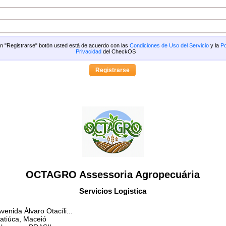
 en "Registrarse" botón usted está de acuerdo con las
Condiciones de Uso del Servicio
y la
Po
Privacidad
del CheckOS
OCTAGRO Assessoria Agropecuária
Servicios Logistica
venida Álvaro Otacíli...
atiúca, Maceió