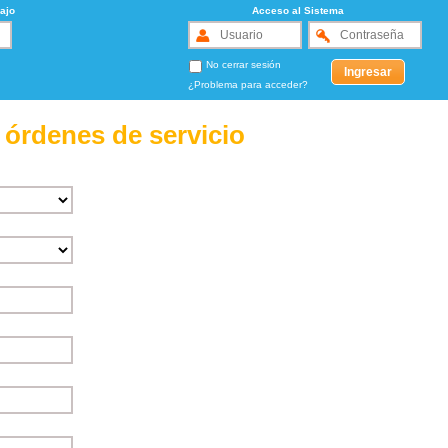
ajo
Acceso al Sistema
No cerrar sesión
¿Problema para acceder?
 órdenes de servicio